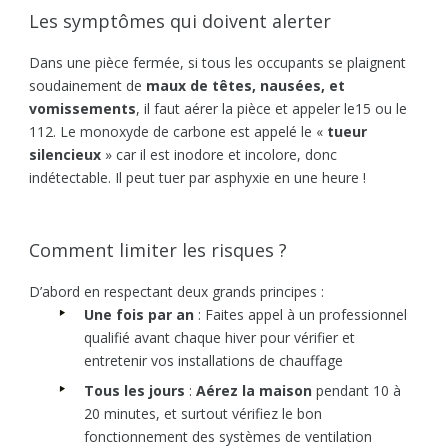
Les symptômes qui doivent alerter
Dans une pièce fermée, si tous les occupants se plaignent
soudainement de
maux de têtes, nausées, et
vomissements
, il faut aérer la pièce et appeler le15 ou le
112. Le monoxyde de carbone est appelé le «
tueur
silencieux
» car il est inodore et incolore, donc
indétectable. Il peut tuer par asphyxie en une heure !
Comment limiter les risques ?
D’abord en respectant deux grands principes :
Une fois par an
: Faites appel à un professionnel
qualifié avant chaque hiver pour vérifier et
entretenir vos installations de chauffage
Tous les jours
:
Aérez la maison
pendant 10 à
20 minutes, et surtout vérifiez le bon
fonctionnement des systèmes de ventilation