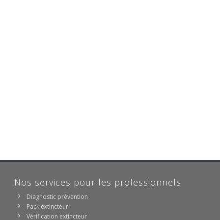
Nos services pour les professionnels
Diagnostic prévention
Pack extincteur
Vérification extincteur