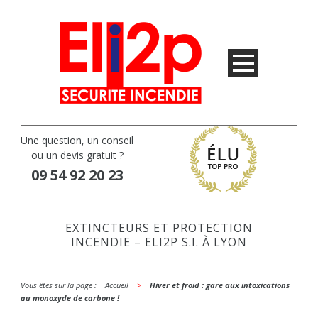
Une question, un conseil
ou un devis gratuit ?
09 54 92 20 23
EXTINCTEURS ET PROTECTION
INCENDIE – ELI2P S.I. À LYON
Vous êtes sur la page :
---
Accueil
---
>
---
Hiver et froid : gare aux intoxications
au monoxyde de carbone !