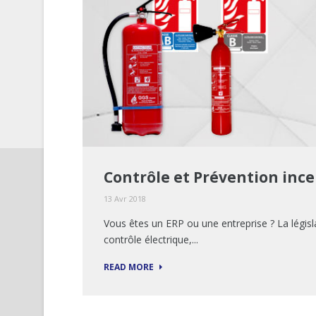
Contrôle et Prévention incen
13 Avr 2018
Vous êtes un ERP ou une entreprise ? La législat
contrôle électrique,...
READ MORE