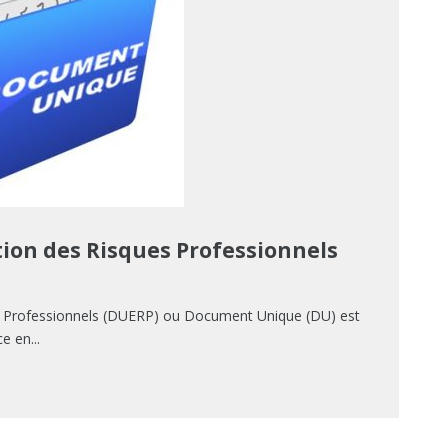
ion des Risques Professionnels
s Professionnels (DUERP) ou Document Unique (DU) est
e en...