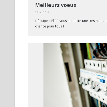
Meilleurs voeux
02 Jan 2018
L’équipe d’Eli2P vous souhaite une très heure
chance pour tous !