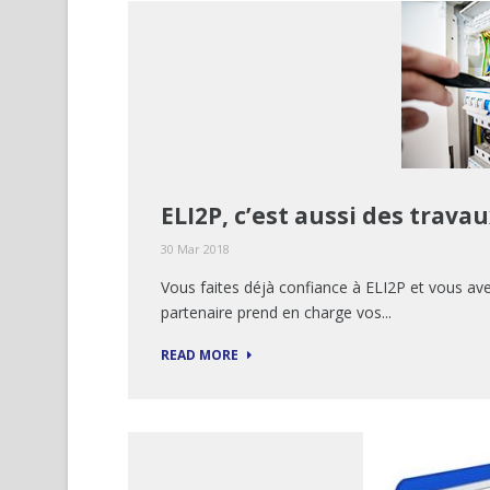
ELI2P, c’est aussi des travau
30 Mar 2018
Vous faites déjà confiance à ELI2P et vous ave
partenaire prend en charge vos...
READ MORE