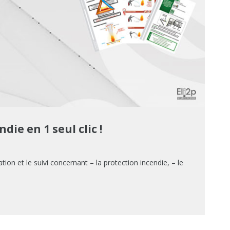
die en 1 seul clic !
ion et le suivi concernant – la protection incendie, – le