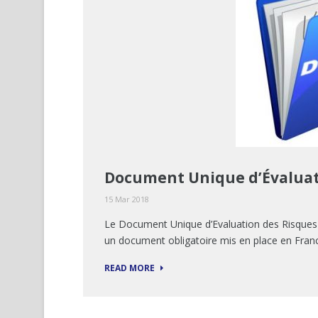
Document Unique d’Évaluat
15 Mar 2018
Le Document Unique d’Evaluation des Risque
un document obligatoire mis en place en Franc
READ MORE